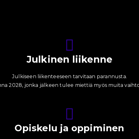
Julkinen liikenne
Julkiseen liikenteeseen tarvitaan parannusta.
a 2028, jonka jälkeen tulee miettiä myös muita vaihtoe
Opiskelu ja oppiminen