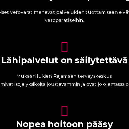
iset verovarat menevät palveluiden tuottamiseen eivätk
veroparatiiseihin.
Lähipalvelut on säilytettävä
Mukaan lukien Rajamäen terveyskeskus.
mivat isoja yksiköitä joustavammin ja ovat jo olemassa o
Nopea hoitoon pääsy