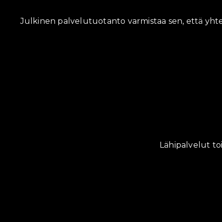
Julkinen palvelutuotanto varmistaa sen, että yhte
Lähipalvelut toi