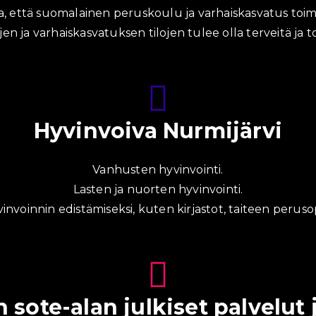
, että suomalainen peruskoulu ja varhaiskasvatus toimi
en ja varhaiskasvatuksen tilojen tulee olla terveitä ja to
Hyvinvoiva Nurmijärvi
Vanhusten hyvinvointi.
Lasten ja nuorten hyvinvointi.
invoinnin edistämiseksi, kuten kirjastot, taiteen peruso
 sote-alan julkiset palvelut 