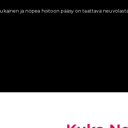
kainen ja nopea hoitoon pääsy on taattava neuvolasta i