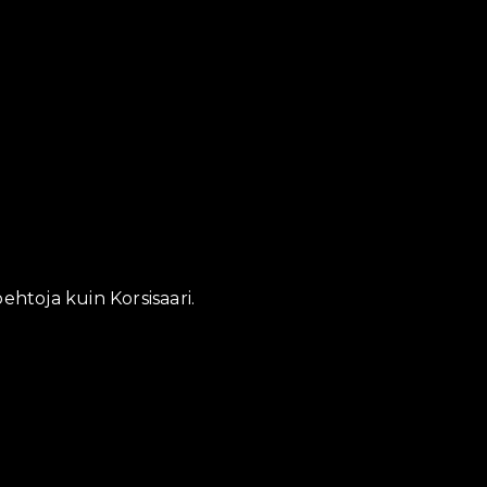
htoja kuin Korsisaari.