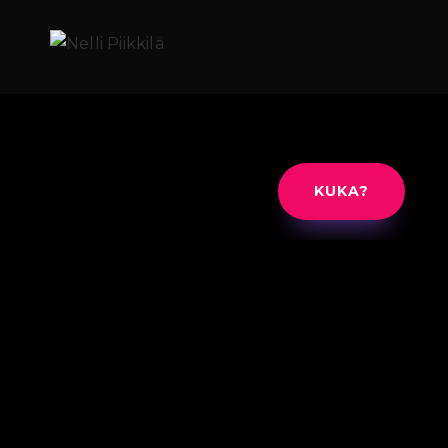
KUKA?